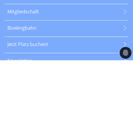
Mitgliedschaft
Bowlingbahn
Jetzt Platz buchen!
Newsletter
Social Media
© Tennis-Club Weiß-Blau Würzburg 2026