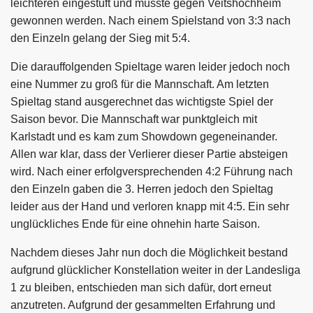
leichteren eingestuft und musste gegen Veitshöchheim
gewonnen werden. Nach einem Spielstand von 3:3 nach
den Einzeln gelang der Sieg mit 5:4.
Die darauffolgenden Spieltage waren leider jedoch noch
eine Nummer zu groß für die Mannschaft. Am letzten
Spieltag stand ausgerechnet das wichtigste Spiel der
Saison bevor. Die Mannschaft war punktgleich mit
Karlstadt und es kam zum Showdown gegeneinander.
Allen war klar, dass der Verlierer dieser Partie absteigen
wird. Nach einer erfolgversprechenden 4:2 Führung nach
den Einzeln gaben die 3. Herren jedoch den Spieltag
leider aus der Hand und verloren knapp mit 4:5. Ein sehr
unglückliches Ende für eine ohnehin harte Saison.
Nachdem dieses Jahr nun doch die Möglichkeit bestand
aufgrund glücklicher Konstellation weiter in der Landesliga
1 zu bleiben, entschieden man sich dafür, dort erneut
anzutreten. Aufgrund der gesammelten Erfahrung und