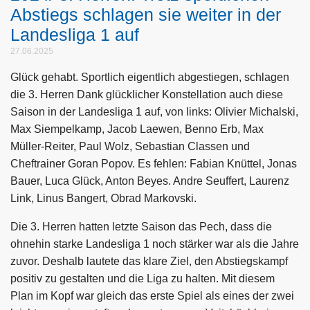
Abstiegs schlagen sie weiter in der
Landesliga 1 auf
27.06.2025
Glück gehabt. Sportlich eigentlich abgestiegen, schlagen
die 3. Herren Dank glücklicher Konstellation auch diese
Saison in der Landesliga 1 auf, von links: Olivier Michalski,
Max Siempelkamp, Jacob Laewen, Benno Erb, Max
Müller-Reiter, Paul Wolz, Sebastian Classen und
Cheftrainer Goran Popov. Es fehlen: Fabian Knüttel, Jonas
Bauer, Luca Glück, Anton Beyes. Andre Seuffert, Laurenz
Link, Linus Bangert, Obrad Markovski.
Die 3. Herren hatten letzte Saison das Pech, dass die
ohnehin starke Landesliga 1 noch stärker war als die Jahre
zuvor. Deshalb lautete das klare Ziel, den Abstiegskampf
positiv zu gestalten und die Liga zu halten. Mit diesem
Plan im Kopf war gleich das erste Spiel als eines der zwei