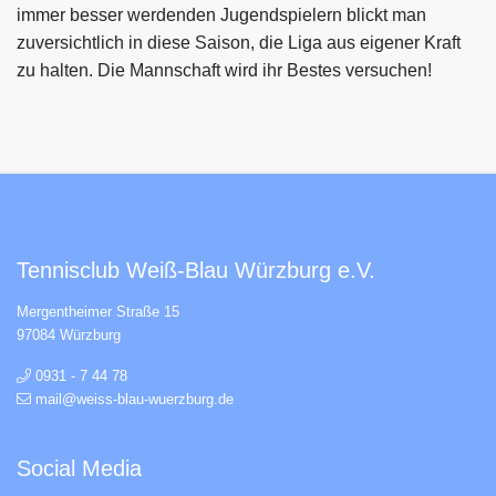
immer besser werdenden Jugendspielern blickt man
zuversichtlich in diese Saison, die Liga aus eigener Kraft
zu halten. Die Mannschaft wird ihr Bestes versuchen!
Tennisclub Weiß-Blau Würzburg e.V.
Mergentheimer Straße 15
97084 Würzburg
0931 - 7 44 78
mail@weiss-blau-wuerzburg.de
Social Media